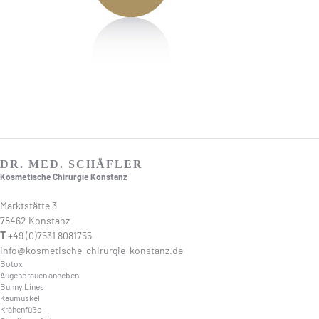
DR. MED. SCHÄFLER
Kosmetische Chirurgie Konstanz
Marktstätte 3
78462 Konstanz
T
+49 (0)7531 8081755
info@kosmetische-chirurgie-konstanz.de
Botox
Augenbrauen anheben
Bunny Lines
Kaumuskel
Krähenfüße