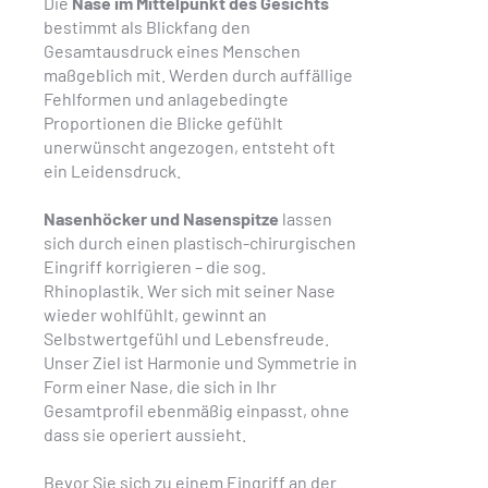
Die
Nase im Mittelpunkt des Gesichts
bestimmt als Blickfang den
Gesamtausdruck eines Menschen
maßgeblich mit. Werden durch auffällige
Fehlformen und anlagebedingte
Proportionen die Blicke gefühlt
unerwünscht angezogen, entsteht oft
ein Leidensdruck.
Nasenhöcker und Nasenspitze
lassen
sich durch einen plastisch-chirurgischen
Eingriff korrigieren – die sog.
Rhinoplastik. Wer sich mit seiner Nase
wieder wohlfühlt, gewinnt an
Selbstwertgefühl und Lebensfreude.
Unser Ziel ist Harmonie und Symmetrie in
Form einer Nase, die sich in Ihr
Gesamtprofil ebenmäßig einpasst, ohne
dass sie operiert aussieht.
Bevor Sie sich zu einem Eingriff an der