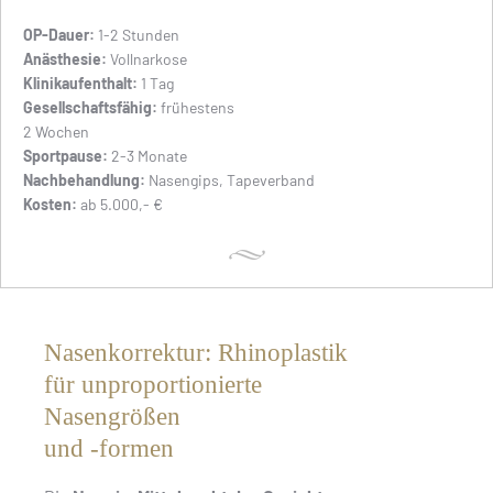
OP-Dauer:
1-2 Stunden
Anästhesie:
Vollnarkose
Klinikaufenthalt:
1 Tag
Gesellschaftsfähig:
frühestens
2 Wochen
Sportpause:
2-3 Monate
Nachbehandlung:
Nasengips, Tapeverband
Kosten:
ab 5.000,- €
Nasenkorrektur: Rhinoplastik
für unproportionierte
Nasengrößen
und -formen