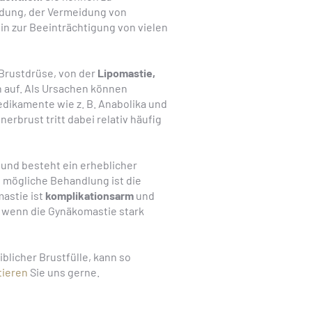
idung, der Vermeidung von
n zur Beeinträchtigung von vielen
 Brustdrüse, von der
Lipomastie,
 auf. Als Ursachen können
kamente wie z. B. Anabolika und
rbrust tritt dabei relativ häufig
 und besteht ein erheblicher
e mögliche Behandlung ist die
astie ist
komplikationsarm
und
, wenn die Gynäkomastie stark
licher Brustfülle, kann so
tieren
Sie uns gerne.