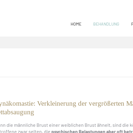
HOME
BEHANDLUNG
näkomastie: Verkleinerung der vergrößerten M
ttabsaugung
nn die männliche Brust einer weiblichen Brust ähnelt, sind die
troffene zwar selten, die
psychischen Belastungen aber oft betr