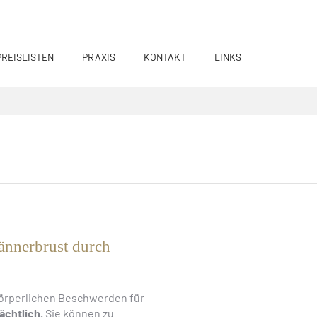
PREISLISTEN
PRAXIS
KONTAKT
LINKS
ännerbrust durch
 körperlichen Beschwerden für
ächtlich.
Sie können zu